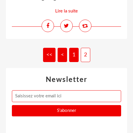
Lire la suite
<<
<
1
2
Newsletter