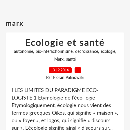
marx
Ecologie et santé
,
,
,
,
autonomie
bio-interactionnisme
décroissance
écologie
,
Marx
santé
13.12.2014
…
Par Floran Palinowski
I LES LIMITES DU PARADIGME ECO-
LOGISTE 1 Etymologie de l’éco-logie
Etymologiquement, écologie nous vient des
termes grecques Oïkos, qui signifie « maison »,
ou « foyer », et logos, qui signifie « discours
sur ». L’écologie signifie ainsi « discours sur...