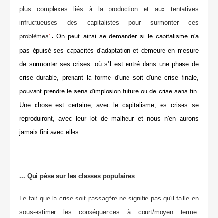
plus complexes liés à la production et aux tentatives
infructueuses des capitalistes pour surmonter ces
.
problèmes
On peut ainsi se demander si le capitalisme n'a
1
pas épuisé ses capacités d'adaptation et demeure en mesure
de surmonter ses crises, où s'il est entré dans une phase de
crise durable, prenant la forme d'une soit d'une crise finale,
pouvant prendre le sens d'implosion future ou de crise sans fin.
Une chose est certaine, avec le capitalisme, es crises se
reproduiront, avec leur lot de malheur et nous n'en aurons
jamais fini avec elles.
... Qui pèse sur les classes populaires
Le fait que la crise soit passagère ne signifie pas qu'il faille en
sous-estimer les conséquences à court/moyen terme.