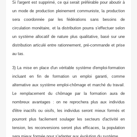
Si l'argent est supprimé, ce qui serait préférable pour aboutir à
un mode de production pleinement communiste, la production
sera coordonnée par les fédérations sans besoins de
circulation monétaire, et la distribution pourra s'effectuer selon
un système allocatif de nature plus qualitative, basé sur une
distribution articulé entre rationnement, pré-commande et prise
au tas.
3) La mise en place d'un véritable système d'emploi-formation
incluant en fin de formation un emploi garanti, comme
alternative aux système emploi-chômage et marché du travail.
Le remplacement du chômage par la formation aura de
nombreux avantages : on ne reprochera plus aux individus
d'être inactifs ou oisifs, les individus seront mieux formés et
pourront plus facilement soulager les secteurs d'activité en
tension, les reconversions seront plus efficaces, la population
sera mieux formée pour s'adapter aux évolution du système.