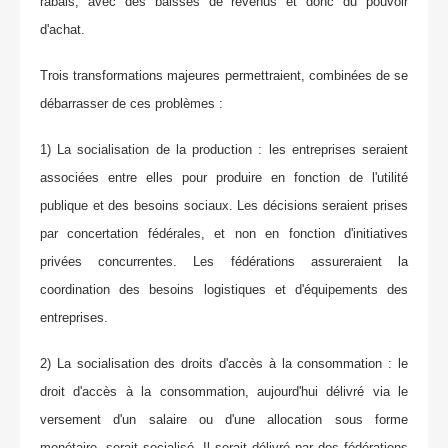
rabais, avec des baisses de revenus et donc du pouvoir
d'achat.
Trois transformations majeures permettraient, combinées de se
débarrasser de ces problèmes :
1) La socialisation de la production : les entreprises seraient
associées entre elles pour produire en fonction de l'utilité
publique et des besoins sociaux. Les décisions seraient prises
par concertation fédérales, et non en fonction d'initiatives
privées concurrentes. Les fédérations assureraient la
coordination des besoins logistiques et d'équipements des
entreprises.
2) La socialisation des droits d'accès à la consommation : le
droit d'accès à la consommation, aujourd'hui délivré via le
versement d'un salaire ou d'une allocation sous forme
monétaire, serait socialisé. Il serait délivré par des fédérations