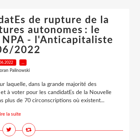
datEs de rupture de la
ures autonomes : le
NPA - l'Anticapitaliste
06/2022
06.2022
…
loran Palinowski
ur laquelle, dans la grande majorité des
 et à voter pour les candidatEs de la Nouvelle
 plus de 70 circonscriptions où existent...
ire la suite