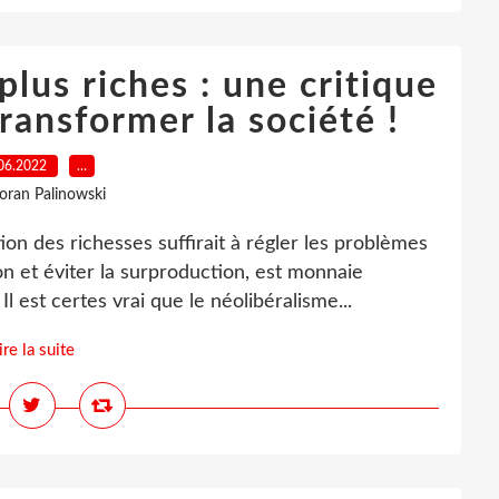
lus riches : une critique
ransformer la société !
06.2022
…
loran Palinowski
ion des richesses suffirait à régler les problèmes
 et éviter la surproduction, est monnaie
 est certes vrai que le néolibéralisme...
ire la suite