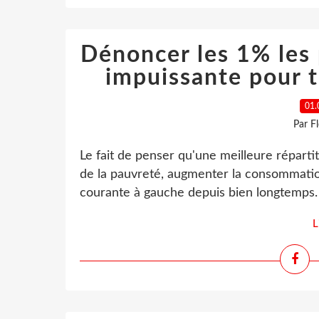
Dénoncer les 1% les p
impuissante pour t
01.
Par F
Le fait de penser qu'une meilleure répartit
de la pauvreté, augmenter la consommation
courante à gauche depuis bien longtemps. Il
L