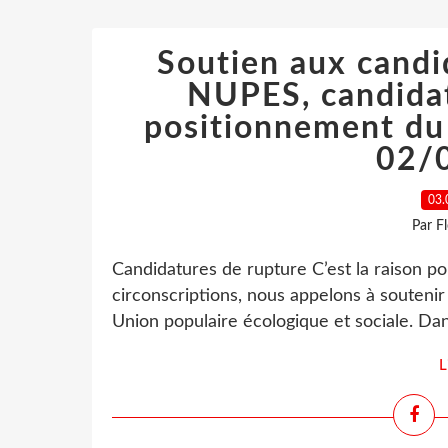
Soutien aux candi
NUPES, candidat
positionnement du 
02/
03.
Par F
Candidatures de rupture C’est la raison po
circonscriptions, nous appelons à soutenir
Union populaire écologique et sociale. Dans
L