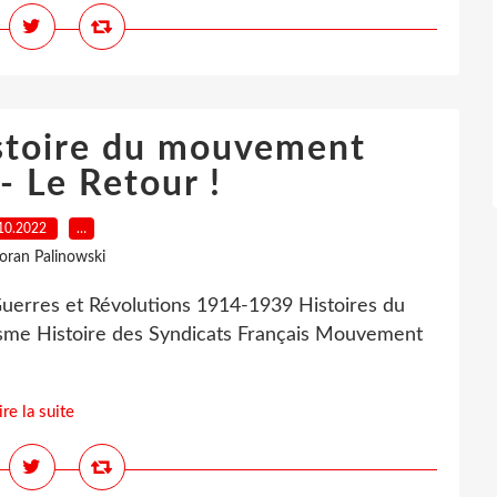
stoire du mouvement
- Le Retour !
10.2022
…
loran Palinowski
uerres et Révolutions 1914-1939 Histoires du
isme Histoire des Syndicats Français Mouvement
ire la suite