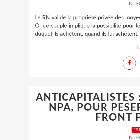
Par F
Le RN valide la propriété privée des moyen
Or ce couple implique la possibilité pour 
duquel ils achètent, quand ils lui achètent, 
L
ANTICAPITALISTES 
NPA, POUR PESE
FRONT P
12.
Par F