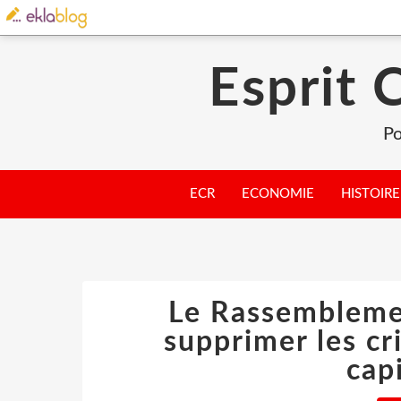
Esprit 
Po
ECR
ECONOMIE
HISTOIRE
Le Rassembleme
supprimer les c
cap