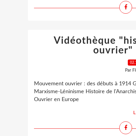
Vidéothèque "hi
ouvrier" 
02.
Par F
Mouvement ouvrier : des débuts à 1914 G
Marxisme-Léninisme Histoire de l'Anarch
Ouvrier en Europe
L