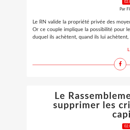
02.
Par F
Le RN valide la propriété privée des moyen
Or ce couple implique la possibilité pour 
duquel ils achètent, quand ils lui achètent, 
L
Le Rassembleme
supprimer les c
cap
02.