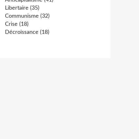
Anticapitalisme
(41)
Libertaire
(35)
Communisme
(32)
Crise
(18)
Décroissance
(18)