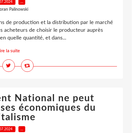
07.2024
…
loran Palinowski
s de production et la distribution par le marché
les acheteurs de choisir le producteur auprès
en quelle quantité, et dans...
ire la suite
nt National ne peut
rises économiques du
italisme
07.2024
…