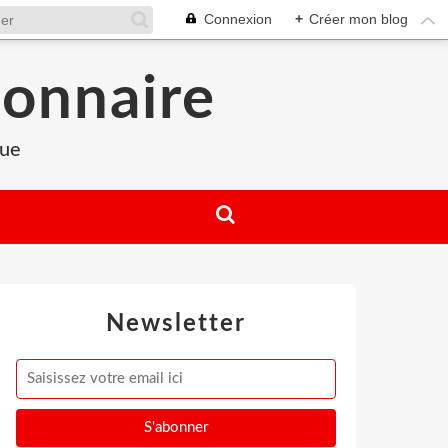
Connexion
+
Créer mon blog
ionnaire
que
Newsletter