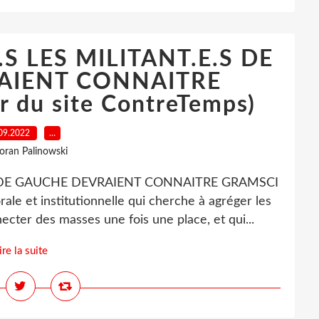
S LES MILITANT.E.S DE
AIENT CONNAITRE
 du site ContreTemps)
09.2022
…
loran Palinowski
S DE GAUCHE DEVRAIENT CONNAITRE GRAMSCI
ale et institutionnelle qui cherche à agréger les
necter des masses une fois une place, et qui...
ire la suite