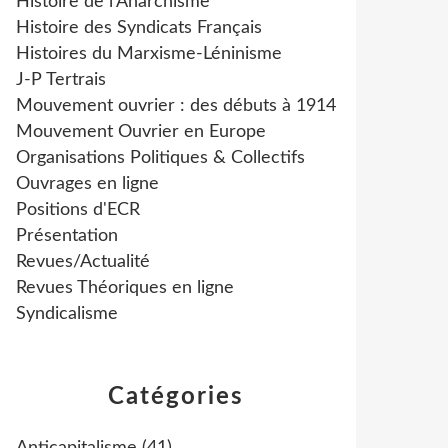
Histoire de l'Anarchisme
Histoire des Syndicats Français
Histoires du Marxisme-Léninisme
J-P Tertrais
Mouvement ouvrier : des débuts à 1914
Mouvement Ouvrier en Europe
Organisations Politiques & Collectifs
Ouvrages en ligne
Positions d'ECR
Présentation
Revues/Actualité
Revues Théoriques en ligne
Syndicalisme
Catégories