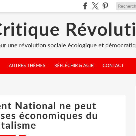
Critique Révolut
ur une révolution sociale écologique et démocrati
AUTRES THÈMES
RÉFLÉCHIR & AGIR
CONTACT
nt National ne peut
rises économiques du
italisme