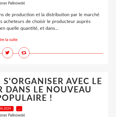
loran Palinowski
s de production et la distribution par le marché
les acheteurs de choisir le producteur auprès
en quelle quantité, et dans...
ire la suite
: S'ORGANISER AVEC LE
R DANS LE NOUVEAU
OPULAIRE !
06.2024
…
loran Palinowski