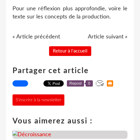
Pour une réflexion plus approfondie, voire le
texte sur les concepts de la production.
« Article précédent
Article suivant »
Retour à l'accueil
Partager cet article
Repost
0
S'inscrire à la newsletter
Vous aimerez aussi :