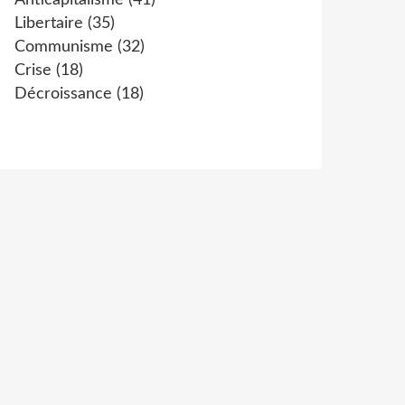
Anticapitalisme
(41)
Libertaire
(35)
Communisme
(32)
Crise
(18)
Décroissance
(18)