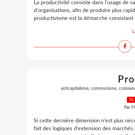
La productivité consiste dans l'usage de 
d'organisations, afin de produire plus rap
productivisme est la démarche consistant à
L
Pro
,
,
anticapitalisme
communisme
croissan
14.
Par F
Si cette dernière dimension n’est plus néc
fait des logiques d’extension des marchés 