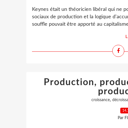
Keynes était un théoricien libéral qui ne 
sociaux de production et la logique d'accu
souffle pouvait être apporté au capitalisme
L
Production, produc
produ
,
croissance
décroiss
14.
Par F