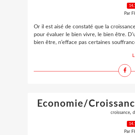
14.
Par F
Or il est aisé de constaté que la croissan
pour évaluer le bien vivre, le bien être. D
bien être, n’efface pas certaines souffranc
L
Economie/Croissance
,
croissance
d
14.
Par F