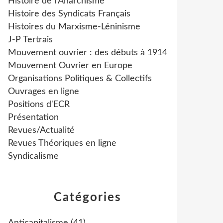
Histoire de l'Anarchisme
Histoire des Syndicats Français
Histoires du Marxisme-Léninisme
J-P Tertrais
Mouvement ouvrier : des débuts à 1914
Mouvement Ouvrier en Europe
Organisations Politiques & Collectifs
Ouvrages en ligne
Positions d'ECR
Présentation
Revues/Actualité
Revues Théoriques en ligne
Syndicalisme
Catégories