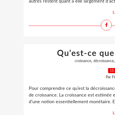
autres restent quant à elle largement d’actu
L
Qu'est-ce que
,
croissance
décroissance
13.
Par F
Pour comprendre ce qu’est la décroissance
de croissance. La croissance est estimée en
d’une notion essentiellement monétaire. Ell
L