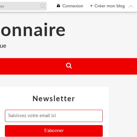
Connexion
+
Créer mon blog
ionnaire
que
Newsletter